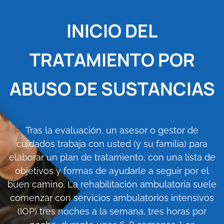
INICIO DEL
TRATAMIENTO POR
ABUSO DE SUSTANCIAS
Tras la evaluación, un asesor o gestor de
cuidados trabaja con usted (y su familia) para
elaborar un plan de tratamiento, con una lista de
objetivos y formas de ayudarle a seguir por el
buen camino. La rehabilitación ambulatoria suele
comenzar con servicios ambulatorios intensivos
(IOP) tres noches a la semana, tres horas por