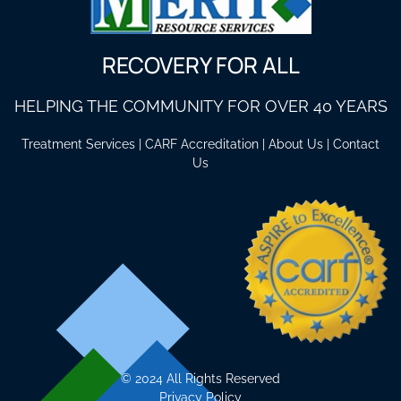
RECOVERY FOR ALL
HELPING THE COMMUNITY FOR OVER 40 YEARS
Treatment Services
|
CARF Accreditation
|
About Us
|
Contact
Us
©
2024 All Rights Reserved
Privacy Policy