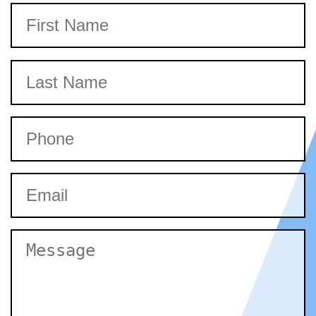
Name
Nombre
Apellidos
Phone
Email
Untitled