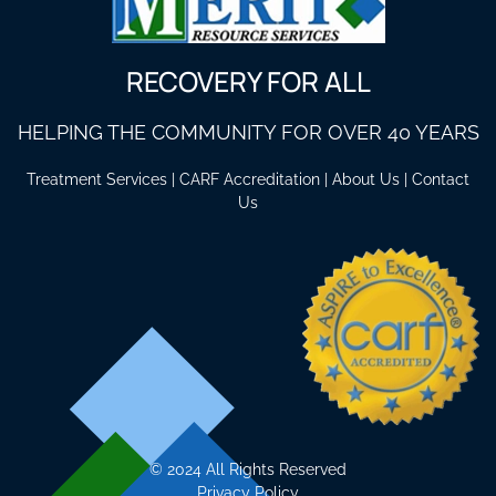
RECOVERY FOR ALL
HELPING THE COMMUNITY FOR OVER 40 YEARS
Treatment Services
|
CARF Accreditation
|
About Us
|
Contact
Us
©
2024 All Rights Reserved
Privacy Policy