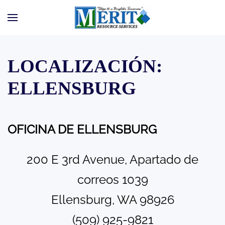
Ir al contenido principal
LOCALIZACIÓN:
ELLENSBURG
OFICINA DE ELLENSBURG
200 E 3rd Avenue, Apartado de
correos 1039
Ellensburg, WA 98926
(509) 925-9821